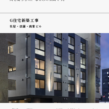
G住宅新築工事
社屋・店舗・商業ビル