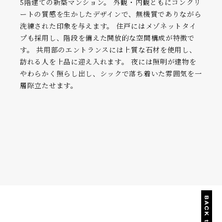
5階建ての新築マンション。 外観・内観ともにコンクリ
ートの質感を生かしたデザインで、無機質でありながら
洗練された印象を与えます。 住戸にはメゾネットタイ
プも採用し、階段を備えた開放的な空間構成が特徴で
す。 共用部のエントランスには上質な石材を使用し、
訪れる人を上品に迎え入れます。 夜には照明が建物を
やわらかく照らし出し、シックで落ち着いた雰囲気を一
層際立たせます。