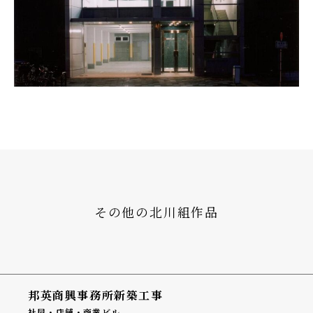
その他の北川組作品
邦英商興事務所新築工事
社屋・店舗・商業ビル